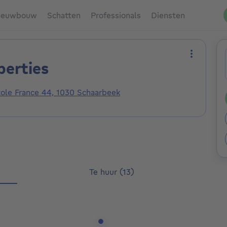
ieuwbouw
Schatten
Professionals
Diensten
erties
Meer act
ole France 44, 1030 Schaarbeek
Te huur (13)