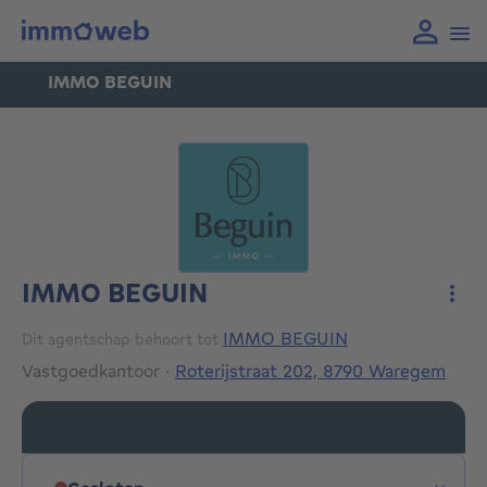
IMMO BEGUIN
IMMO BEGUIN
Meer
IMMO BEGUIN
Dit agentschap behoort tot
Vastgoedkantoor
·
Roterijstraat 202, 8790 Waregem