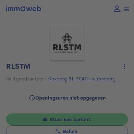
RLSTM
Meer
Vastgoedkantoor
·
Koxberg 31, 3040 Huldenberg
Openingsuren niet opgegeven
Stuur een bericht
Bellen