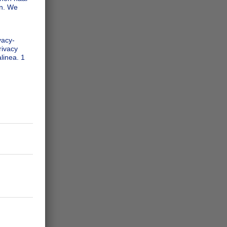
zie meer