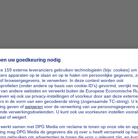
ipp_actio
ipp_actio