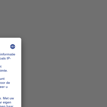
n_zoomIn
n_zoomOut