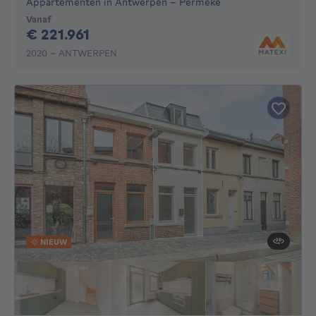
Appartementen in Antwerpen - Permeke
Vanaf
221961€
€ 221.961
2020 - ANTWERPEN
NIEUW