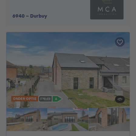
6940
-
Durbuy
ONDER OPTIE