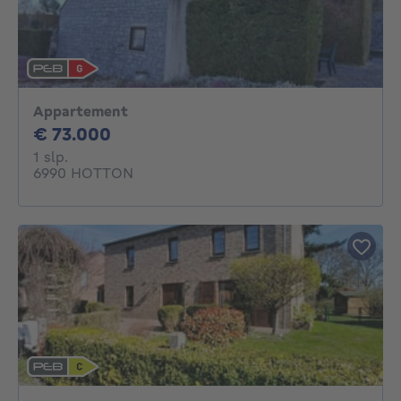
Appartement
73000€
€ 73.000
1 slaapkamer
1 slp.
6990 HOTTON