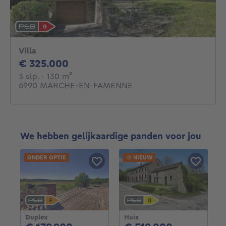
Villa
325000€
€ 325.000
3 slaapkamers
vierkante meters
3 slp.
· 130
m²
6990 MARCHE-EN-FAMENNE
We hebben gelijkaardige panden voor jou
ONDER OPTIE
NIEUW
Duplex
Huis