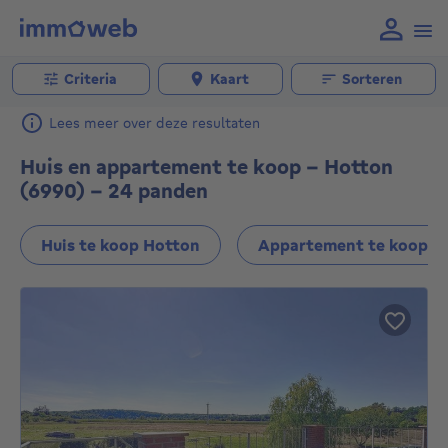
Criteria
Kaart
Sorteren
Lees meer over deze resultaten
Huis en appartement te koop - Hotton
(6990) - 24 panden
Huis te koop Hotton
Appartement te koop H