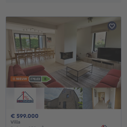
NIEUW
599000€
€ 599.000
Villa