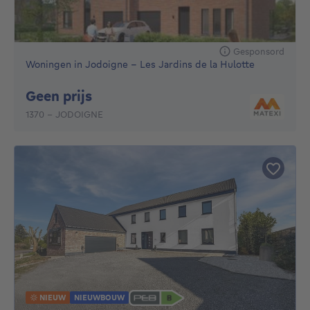
Gesponsord
Woningen in Jodoigne - Les Jardins de la Hulotte
Geen prijs
Geen prijs
1370 - JODOIGNE
NIEUW
NIEUWBOUW