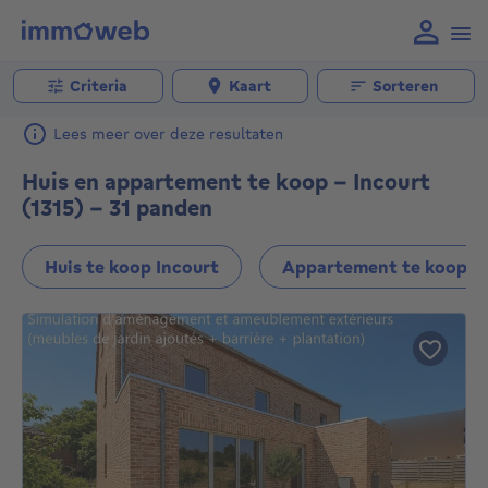
Criteria
Kaart
Sorteren
Lees meer over deze resultaten
Huis en appartement te koop - Incourt
(1315) - 31 panden
Huis te koop Incourt
Appartement te koop I