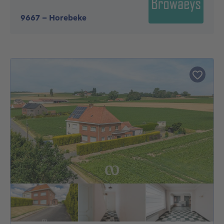
9667
-
Horebeke