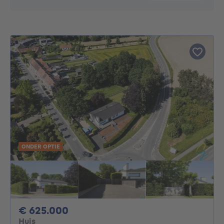
ONDER OPTIE
625000€
€ 625.000
Huis