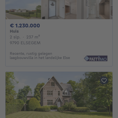
1230000€
€ 1.230.000
Huis
2 slaapkamers
vierkante meters
2 slp.
·
237
m²
9790 ELSEGEM
Recente, rustig gelegen
laagbouwvilla in het landelijke Else