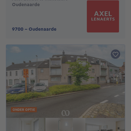
Oudenaarde
9700
-
Oudenaarde
ONDER OPTIE