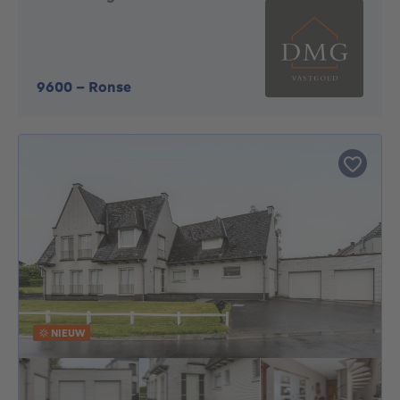
9600
-
Ronse
NIEUW