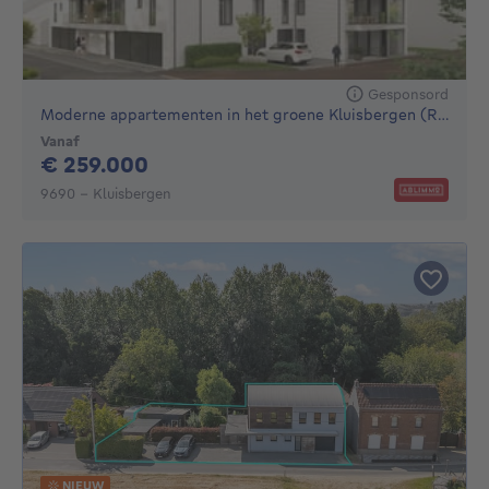
Gesponsord
Moderne appartementen in het groene Kluisbergen (Ruien)
Vanaf
259000€
€ 259.000
9690 - Kluisbergen
NIEUW