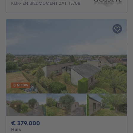
KIJK- EN BIEDMOMENT ZAT. 15/08
NIEUW
379000€
€ 379.000
Huis