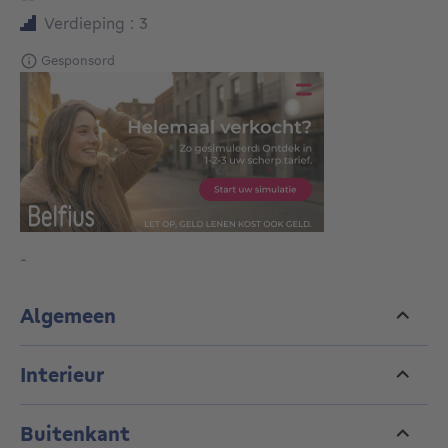
Verdieping : 3
Gesponsord
-
Algemeen
Interieur
Buitenkant