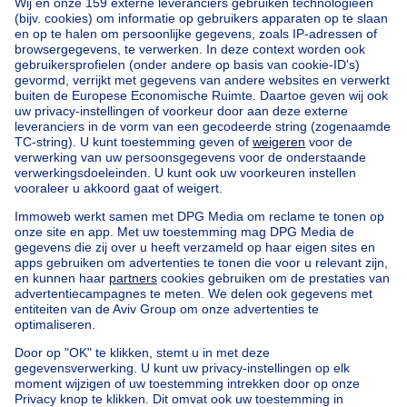
Home
België
Vlaams Brabant (provincie)
Halle-Vilvoorde (arrondissement)
Kopen uw appartement in Drogenbos
Onze huizen buiten België
Huis te koop Frankrijk
Huis te koop Spanje
Huis te koop Italië
Huis te koop Luxemburg
Huis te koop Nederland
Goedkoop vastgoed
Goedkoop huis te koop
Goedkope appartementen te huur
Onze huurwoningen met slaapkamers
Appartement te koop met 3 slaapkamers Oostende
Huis te koop met 3 slaapkamers Stene
Huis te koop met 3 slaapkamers Deurne