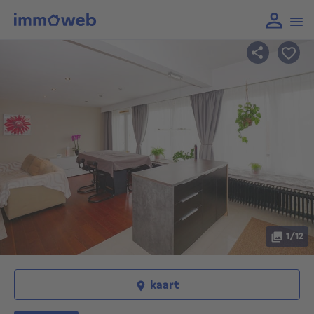
1/12
kaart