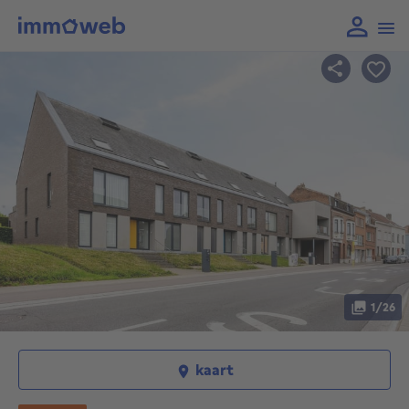
1/26
kaart