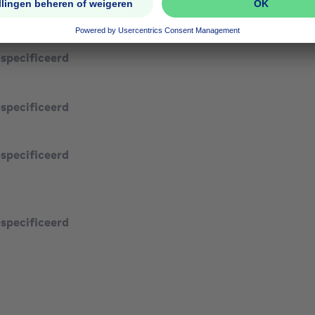
49323
especificeerd
especificeerd
especificeerd
especificeerd
especificeerd