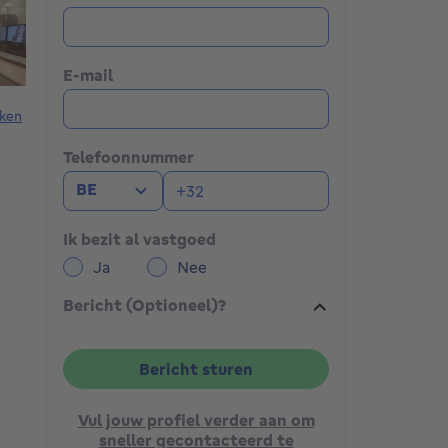
E-mail
ken
Telefoonnummer
BE
Ik bezit al vastgoed
Ja
Nee
Bericht (Optioneel)?
Bericht sturen
Vul jouw profiel verder aan om
sneller gecontacteerd te