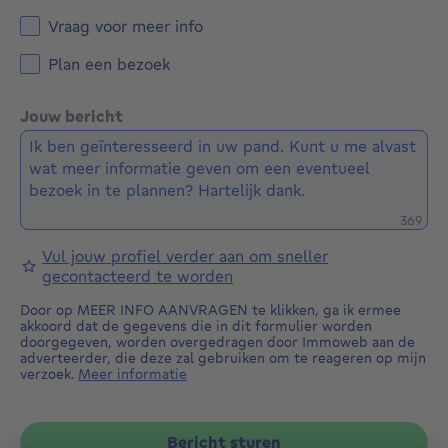
appartementen zijn uitgerust met individuele
Vraag voor meer info
verwarmingsinstallaties en de elektrische installaties
in de appartementen van het hoofdgebouw zijn
Plan een bezoek
conform. De EPC-scores variëren van D tot G.
Jouw bericht
Het volledige hoofdgebouw is momenteel verhuurd
en genereert directe huuropbrengsten. Het
duplexappartement in het zijgebouw zal vrij van
gebruik en bewoning worden overgedragen bij het
verlijden van de akte.
Restere
369
Een bijzonder interessante investeringsopportuniteit
Vul jouw profiel verder aan om sneller
op een uitstekende locatie, in de onmiddellijke
gecontacteerd te worden
nabijheid van openbaar vervoer, winkels, scholen en
Door op MEER INFO AANVRAGEN te klikken, ga ik ermee
het stadscentrum.
akkoord dat de gegevens die in dit formulier worden
doorgegeven, worden overgedragen door Immoweb aan de
adverteerder, die deze zal gebruiken om te reageren op mijn
verzoek.
Meer informatie
Bericht sturen