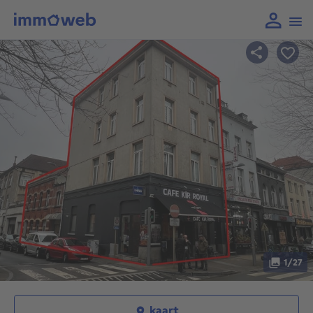
1/27
kaart