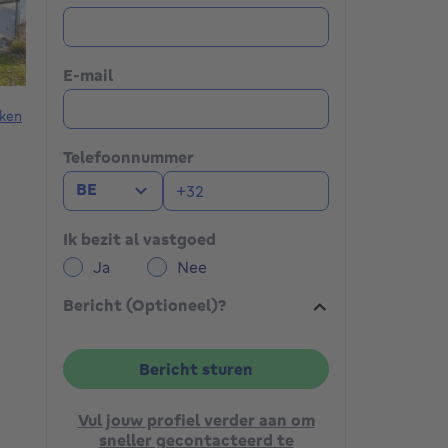
E-mail
ken
Telefoonnummer
BE
Ik bezit al vastgoed
Ja
Nee
Bericht (Optioneel)?
Bericht sturen
Vul jouw profiel verder aan om
sneller gecontacteerd te