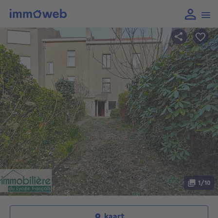
1/10
kaart