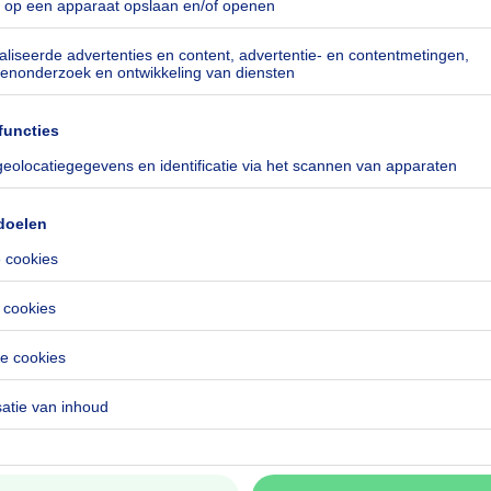
especificeerd
especificeerd
CO₂/m²
especificeerd
especificeerd