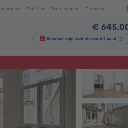
ieuwbouw
Schatten
Professionals
Diensten
€ 645.0
Simuleer mijn krediet voor dit pand