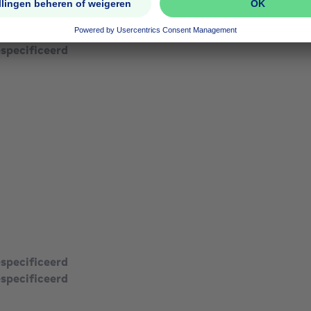
especificeerd
especificeerd
especificeerd
especificeerd