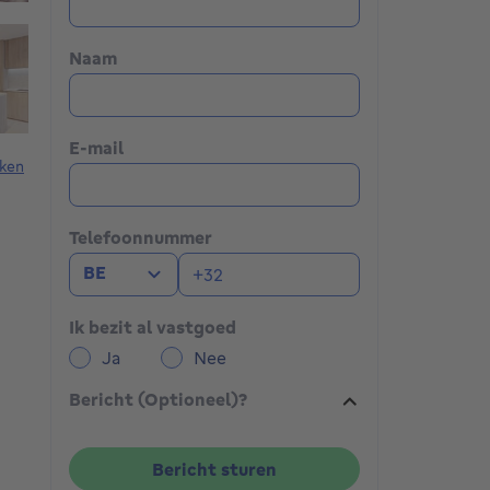
Naam
E-mail
ken
Telefoonnummer
BE
Ik bezit al vastgoed
Ja
Nee
Bericht (Optioneel)?
Bericht sturen