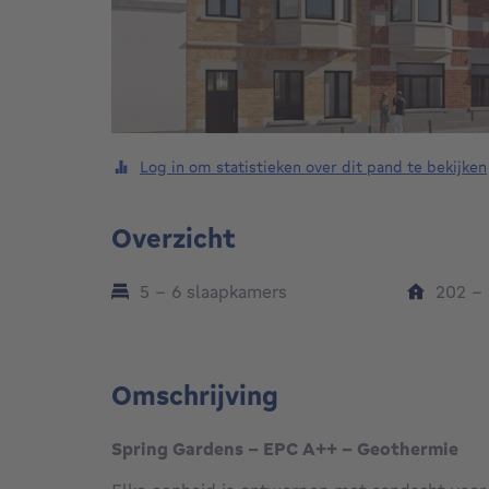
Log in om statistieken over dit pand te bekijken
Overzicht
5 - 6 slaapkamers
202 -
Omschrijving
Spring Gardens - EPC A++ - Geothermie