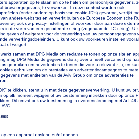
especificeerd
especificeerd
especificeerd
especificeerd
especificeerd