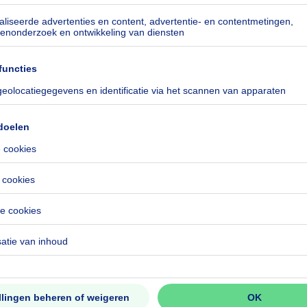
especificeerd
especificeerd
especificeerd
especificeerd
especificeerd
especificeerd
pes
especificeerd
especificeerd