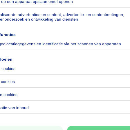
-0003877727-RES1
especificeerd
especificeerd
especificeerd
especificeerd