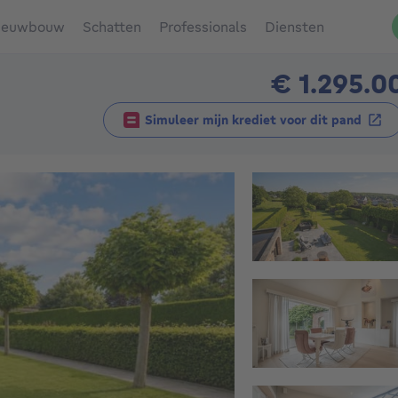
ieuwbouw
Schatten
Professionals
Diensten
€ 1.295.0
Simuleer mijn krediet voor dit pand