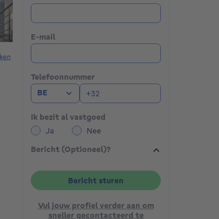
E-mail
ken
Telefoonnummer
BE
Ik bezit al vastgoed
Ja
Nee
Bericht (Optioneel)?
Bericht sturen
Vul jouw profiel verder aan om
sneller gecontacteerd te