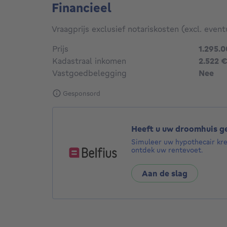
Financieel
Vraagprijs exclusief notariskosten (excl. event
Prijs
1.295.
Kadastraal inkomen
2.522 
Vastgoedbelegging
Nee
Gesponsord
Heeft u uw droomhuis 
Simuleer uw hypothecair kr
ontdek uw rentevoet.
Aan de slag