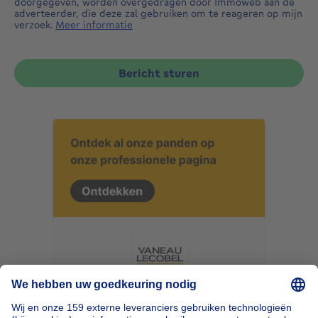
doorgegeven, worden overgedragen door Immoweb aan de
adverteerder, die deze zal gebruiken om te reageren op mijn
verzoek.
Meer informatie
Bericht sturen