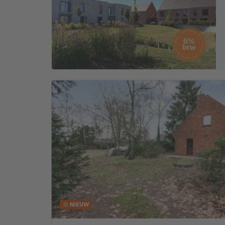
NIEUW