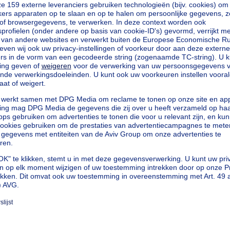
 perceel van 3