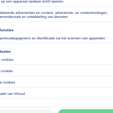
ot 3) en tuin