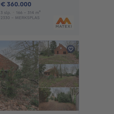
360000€
€ 360.000
3 slaapkamers
vierkante meters
3 slp.
166 - 314
m²
2330 - MERKSPLAS