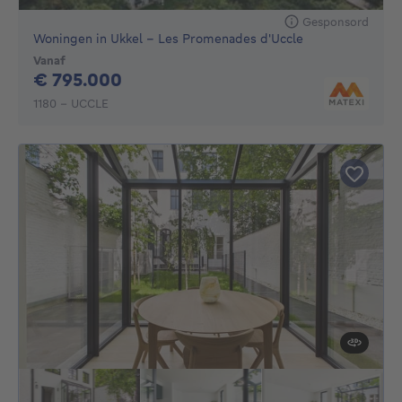
Gesponsord
Woningen in Ukkel - Les Promenades d'Uccle
Vanaf
795000€
€ 795.000
1180 - UCCLE