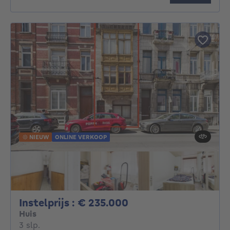
NIEUW
ONLINE VERKOOP
Instelprijs : 235000
Instelprijs : € 235.000
Huis
3 slaapkamers
3 slp.