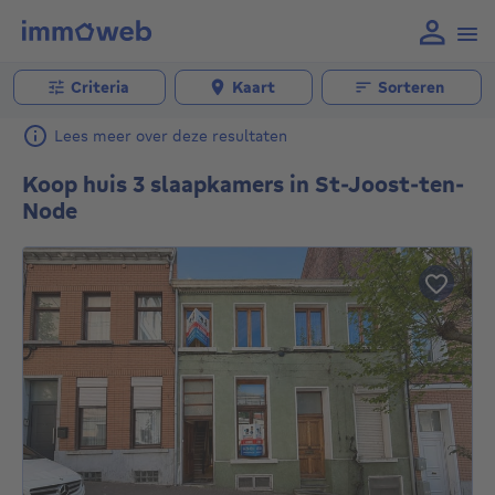
Criteria
Kaart
Sorteren
Lees meer over deze resultaten
Koop huis 3 slaapkamers in St-Joost-ten-
Node