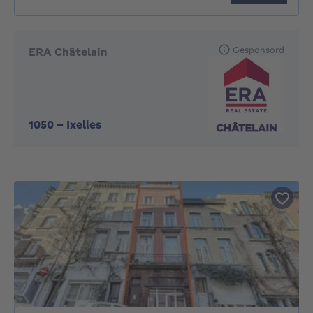
Gesponsord
ERA Châtelain
1050
-
Ixelles