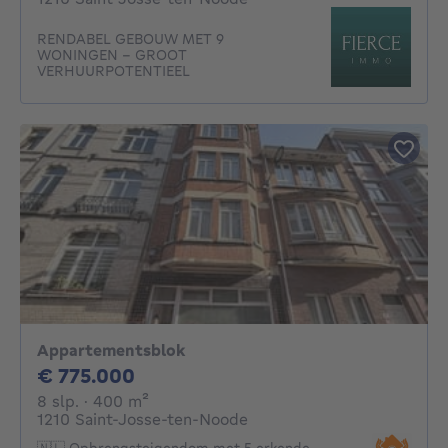
RENDABEL GEBOUW MET 9
WONINGEN – GROOT
VERHUURPOTENTIEEL
Appartementsblok
775000€
€ 775.000
8 slaapkamers
vierkante meters
8 slp.
· 400
m²
1210 Saint-Josse-ten-Noode
🇳🇱 Opbrengsteigendom met 5 erkende