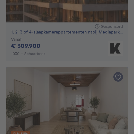
Gesponsord
1, 2, 3 of 4-slaapkamerappartementen nabij Mediapark Brussel
Vanaf
309900€
€ 309.900
1030 - Schaarbeek
NIEUW