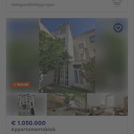
Vastgoedbeleggingen
NIEUW
1050000€
€ 1.050.000
Appartementsblok