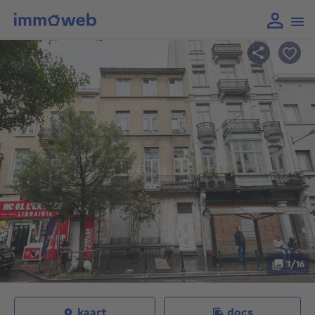
1/16
kaart
docs