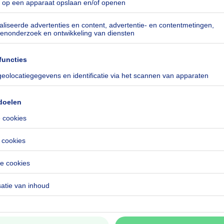
ige locatie i