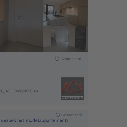
Gesponsord
E, AFGEWERKTE en
Gesponsord
Bezoek het modelappartement!