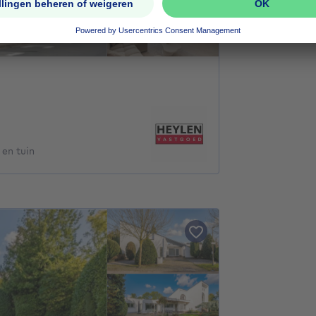
en tuin