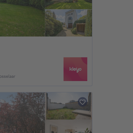
osselaar