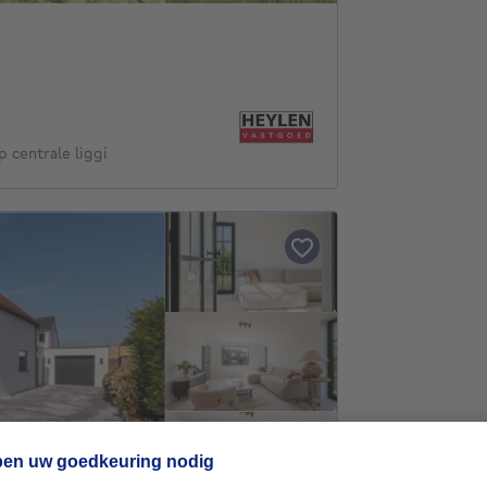
 centrale liggi