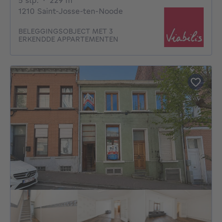
5 slp.
·
229
m²
1210 Saint-Josse-ten-Noode
BELEGGINGSOBJECT MET 3
ERKENDDE APPARTEMENTEN