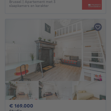
Brussel | Apartement met 3
slaapkamers en karakter
169000€
€ 169.000