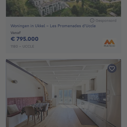
Gesponsord
Woningen in Ukkel - Les Promenades d'Uccle
Vanaf
795000€
€ 795.000
1180 - UCCLE