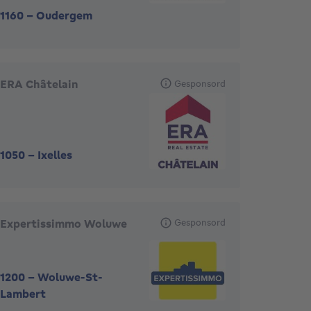
1160
-
Oudergem
ERA Châtelain
Gesponsord
1050
-
Ixelles
Expertissimmo Woluwe
Gesponsord
1200
-
Woluwe-St-
Lambert