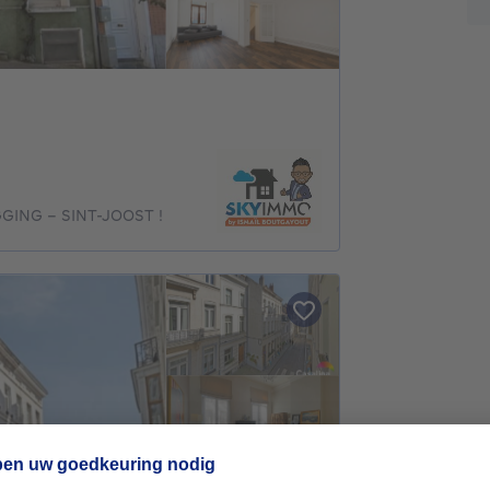
GING - SINT-JOOST !