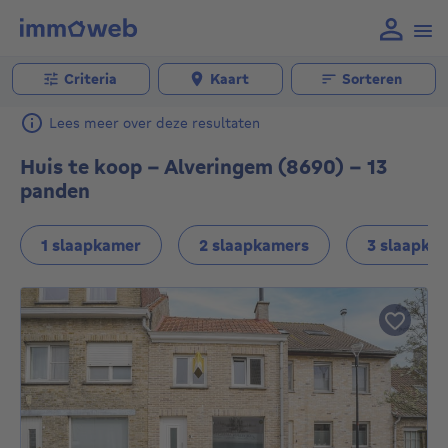
Criteria
Kaart
Sorteren
Lees meer over deze resultaten
Huis te koop - Alveringem (8690) - 13
panden
1 slaapkamer
2 slaapkamers
3 slaapka