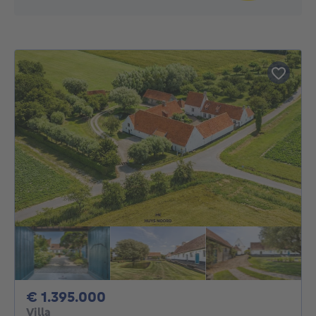
1395000€
€ 1.395.000
Villa