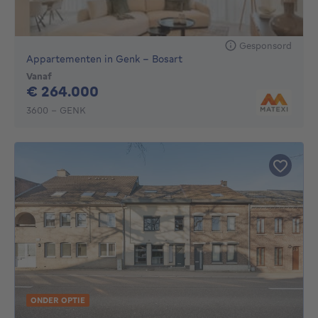
Gesponsord
Appartementen in Genk - Bosart
Vanaf
264000€
€ 264.000
3600 - GENK
ONDER OPTIE