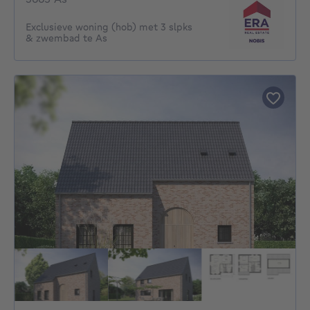
Exclusieve woning (hob) met 3 slpks
& zwembad te As