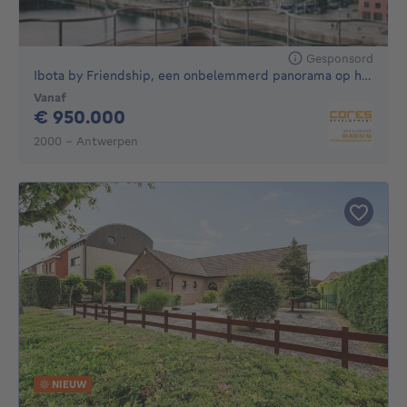
Gesponsord
Ibota by Friendship, een onbelemmerd panorama op het MAS
Vanaf
950000€
€ 950.000
2000 - Antwerpen
NIEUW