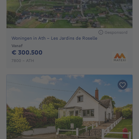
Gesponsord
Woningen in Ath - Les Jardins de Roselle
Vanaf
300500€
€ 300.500
7800 - ATH