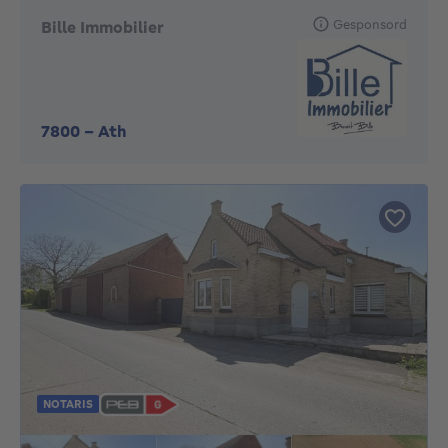
Gesponsord
Bille Immobilier
7800
-
Ath
NOTARIS