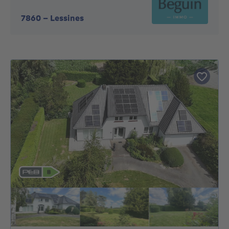
7860
-
Lessines