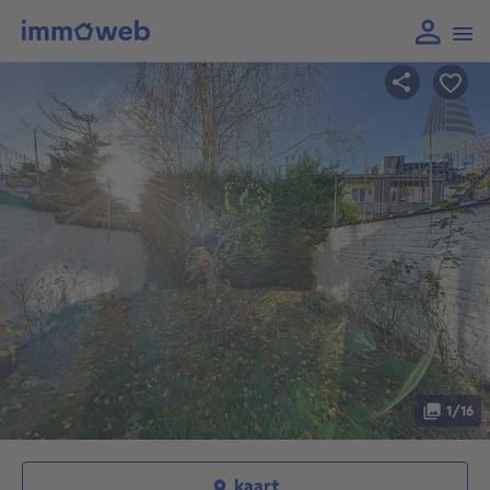
1/16
kaart