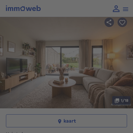
1/18
kaart