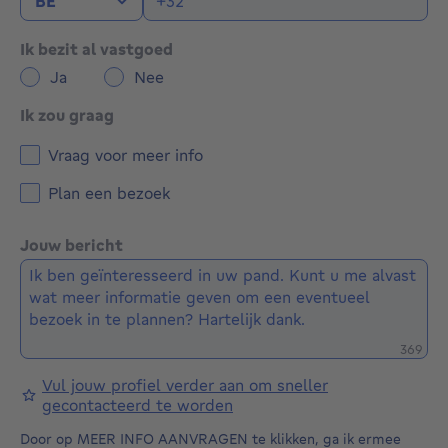
Ik bezit al vastgoed
Ja
Nee
Ik zou graag
Vraag voor meer info
Plan een bezoek
Jouw bericht
Restere
369
Vul jouw profiel verder aan om sneller
gecontacteerd te worden
Door op MEER INFO AANVRAGEN te klikken, ga ik ermee