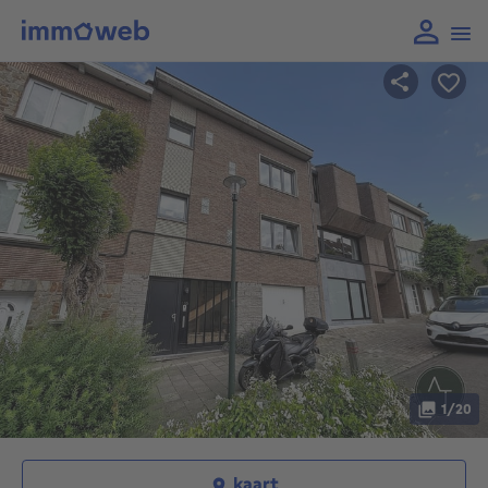
1/20
kaart