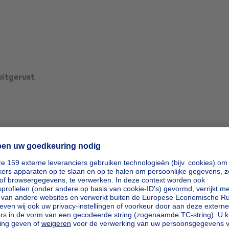
contact op te nemen met
vierkante meters
vierkante meters
uitgerust
vierkante meters
vierkante meters
ierkante meters
vierkante meters
vierkante meters
ierkante meters