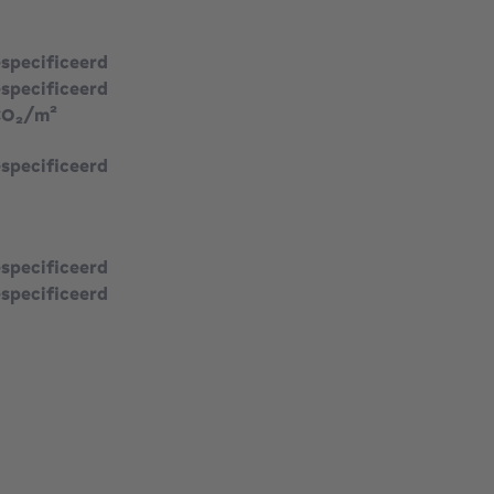
especificeerd
especificeerd
CO₂/m²
especificeerd
especificeerd
especificeerd