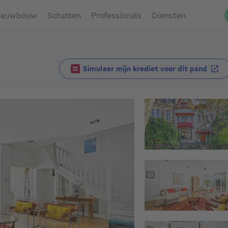
ieuwbouw
Schatten
Professionals
Diensten
Simuleer mijn krediet voor dit pand