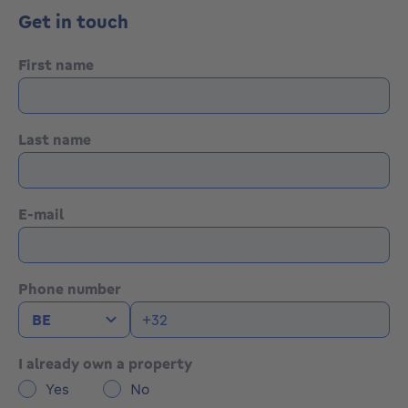
Get in touch
First name
Last name
E-mail
Phone number
I already own a property
Yes
No