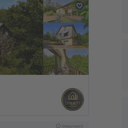
Gesponsord