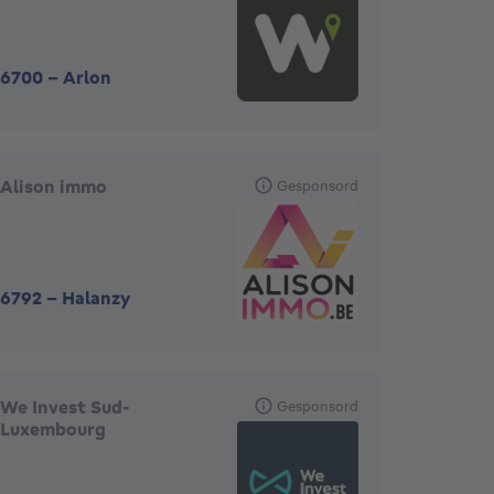
6700
-
Arlon
Alison immo
Gesponsord
6792
-
Halanzy
We Invest Sud-
Gesponsord
Luxembourg