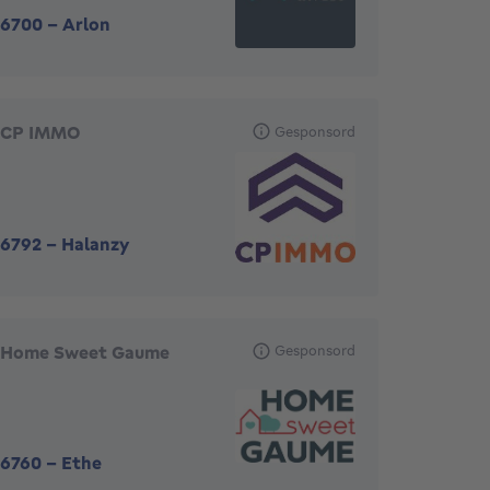
6700
-
Arlon
CP IMMO
Gesponsord
6792
-
Halanzy
Home Sweet Gaume
Gesponsord
6760
-
Ethe