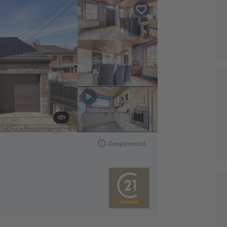
Gesponsord