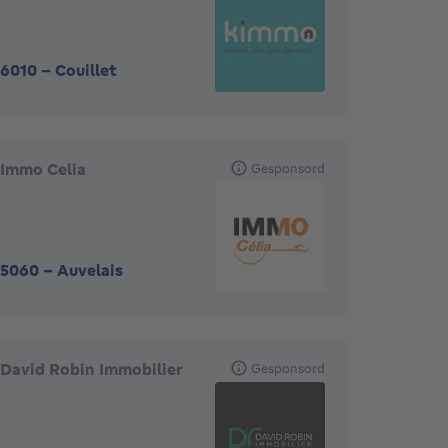
6010
-
Couillet
Immo Celia
Gesponsord
5060
-
Auvelais
David Robin Immobilier
Gesponsord