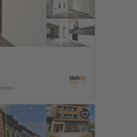
rénovée