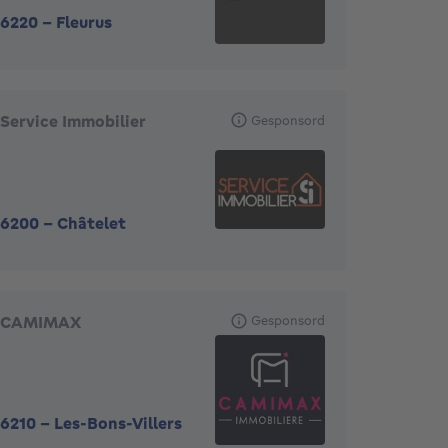
6220
-
Fleurus
Service Immobilier
Gesponsord
6200
-
Châtelet
CAMIMAX
Gesponsord
6210
-
Les-Bons-Villers