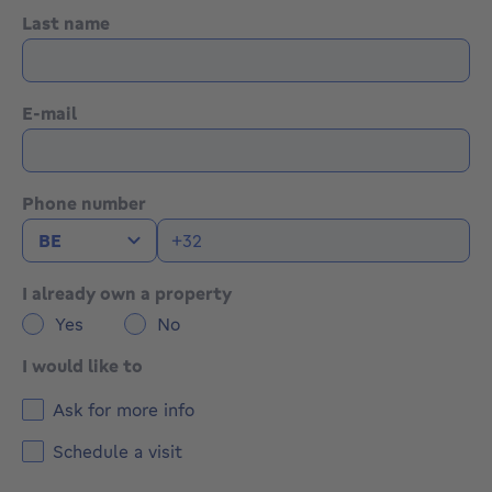
Last name
E-mail
Phone number
I already own a property
Yes
No
I would like to
Ask for more info
Schedule a visit