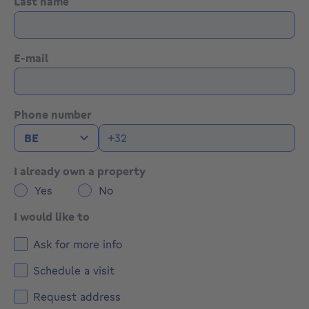
Last name
E-mail
Phone number
I already own a property
Yes
No
I would like to
Ask for more info
Schedule a visit
Request address