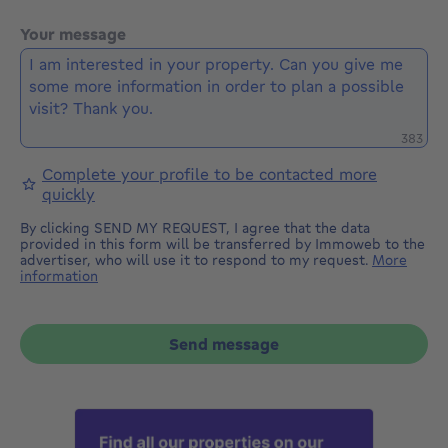
Your message
Remaini
383
Complete your profile to be contacted more
quickly
By clicking SEND MY REQUEST, I agree that the data
provided in this form will be transferred by Immoweb to the
advertiser, who will use it to respond to my request.
More
information
Send message