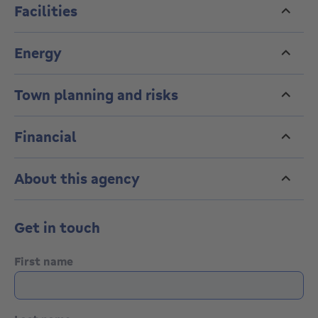
Facilities
Referentie: 5672
Energy
Town planning and risks
Financial
About this agency
Get in touch
First name