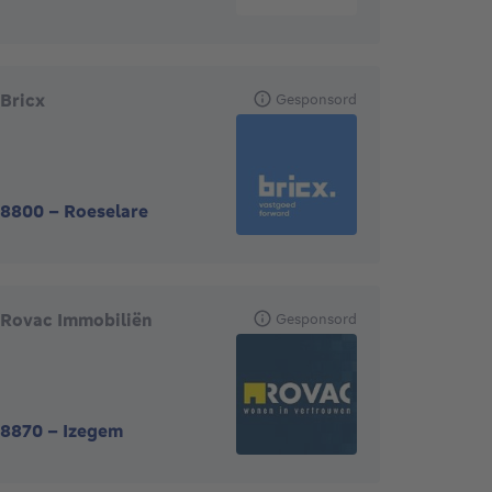
Bricx
Gesponsord
8800
-
Roeselare
Rovac Immobiliën
Gesponsord
8870
-
Izegem