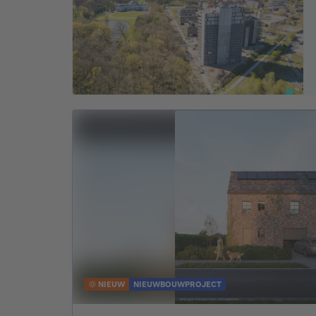
NIEUW
NIEUWBOUWPROJECT