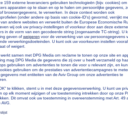
ande garage