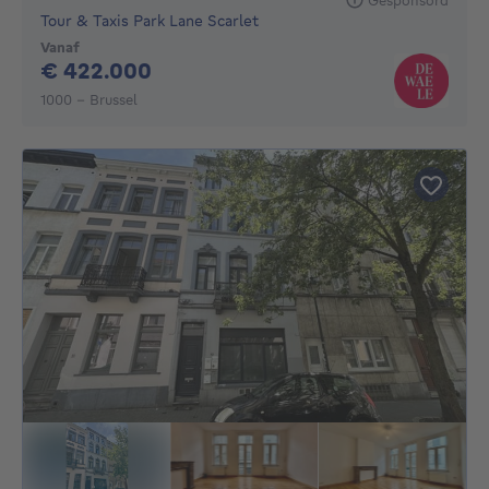
Tour & Taxis Park Lane Scarlet
Vanaf
422000€
€ 422.000
1000 - Brussel