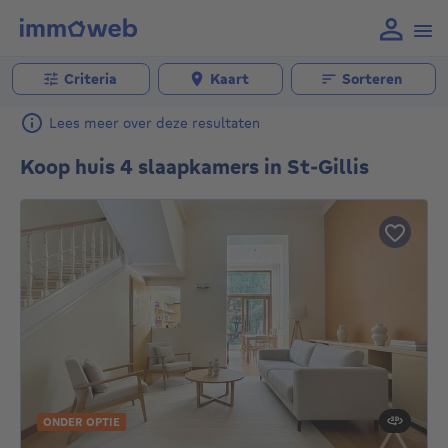
Criteria
Kaart
Sorteren
Lees meer over deze resultaten
Koop huis 4 slaapkamers in St-Gillis
ONDER OPTIE