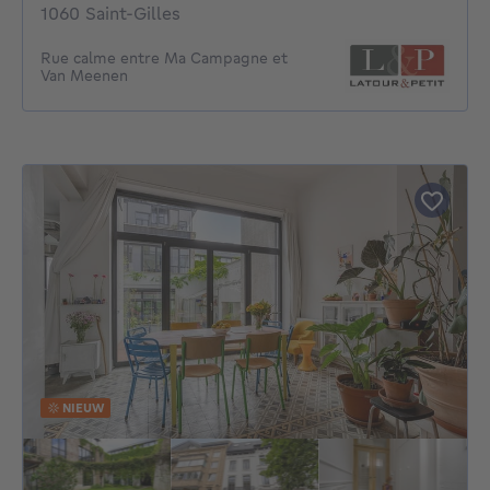
1060 Saint-Gilles
Rue calme entre Ma Campagne et
Van Meenen
NIEUW