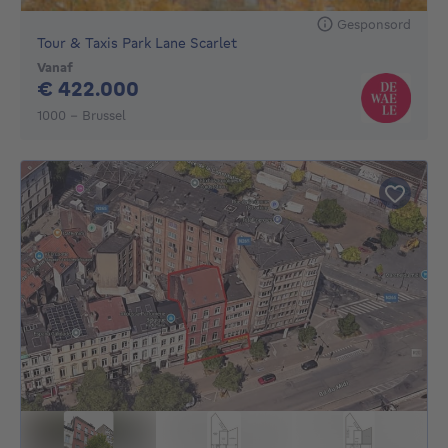
Gesponsord
Tour & Taxis Park Lane Scarlet
Vanaf
422000€
€ 422.000
1000 - Brussel