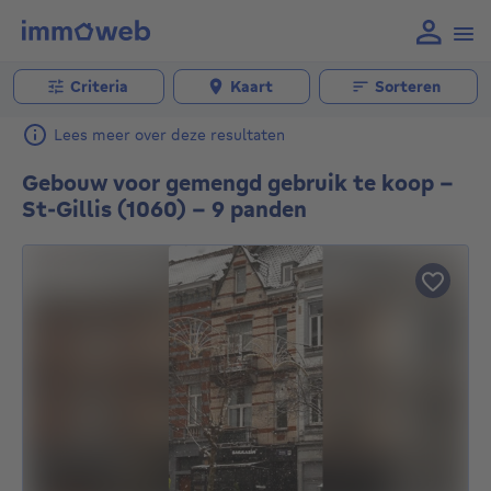
Criteria
Kaart
Sorteren
Lees meer over deze resultaten
Gebouw voor gemengd gebruik te koop -
St-Gillis (1060) - 9 panden