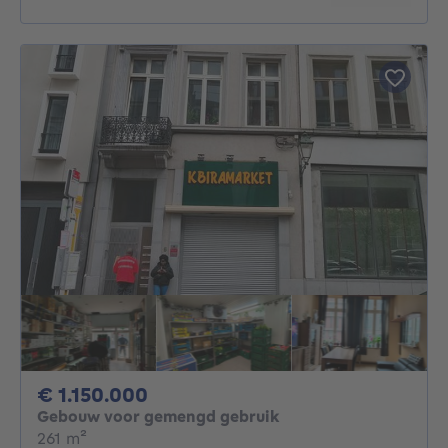
1150000€
€ 1.150.000
Gebouw voor gemengd gebruik
vierkante meters
261
m²