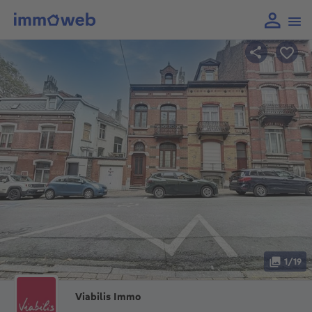
1/19
Viabilis Immo