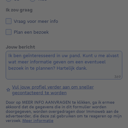
Ik zou graag
Vraag voor meer info
Plan een bezoek
Jouw bericht
Restere
369
Vul jouw profiel verder aan om sneller
gecontacteerd te worden
Door op MEER INFO AANVRAGEN te klikken, ga ik ermee
akkoord dat de gegevens die in dit formulier worden
doorgegeven, worden overgedragen door Immoweb aan de
adverteerder, die deze zal gebruiken om te reageren op mijn
verzoek.
Meer informatie