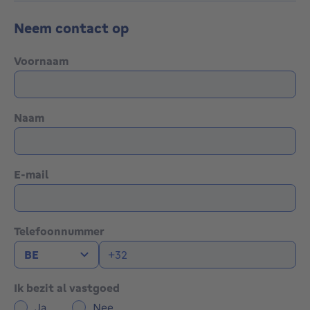
Neem contact op
Voornaam
Naam
E-mail
Telefoonnummer
Ik bezit al vastgoed
Ja
Nee