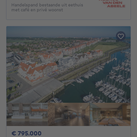
Handelspand bestaande uit eethuis
met café en privé woonst
795000€
€ 795.000