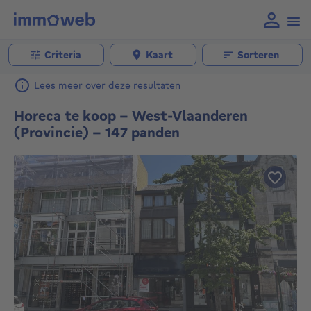
Criteria
Kaart
Sorteren
Lees meer over deze resultaten
Horeca te koop - West-Vlaanderen
(Provincie) - 147 panden