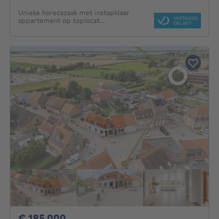
Unieke horecazaak met instapklaar
appartement op toplocat...
185000€
€ 185.000