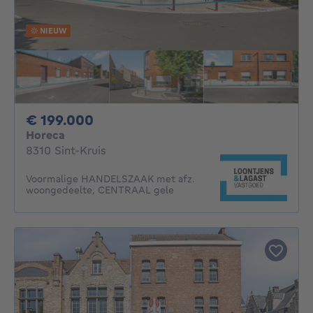
NIEUW
199000€
€ 199.000
Horeca
8310 Sint-Kruis
Voormalige HANDELSZAAK met afz.
woongedeelte, CENTRAAL gele