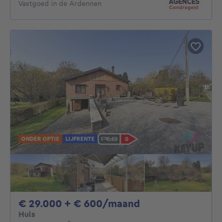
Vastgoed in de Ardennen
ONDER OPTIE
LIJFRENTE
29000€ + 600€ 
€ 29.000 + € 600/maand
Huis