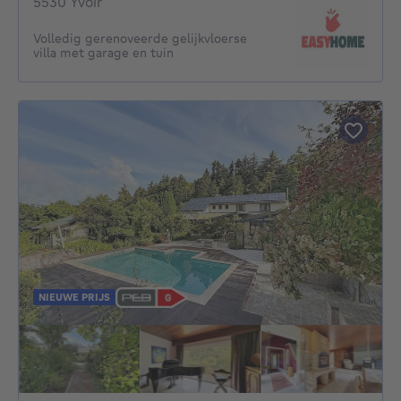
5530 Yvoir
Volledig gerenoveerde gelijkvloerse
villa met garage en tuin
NIEUWE PRIJS