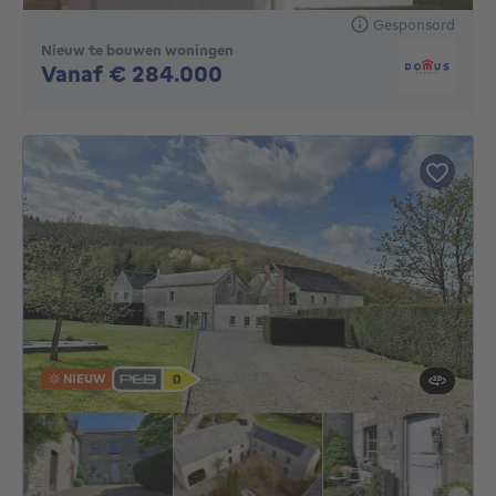
Gesponsord
Nieuw te bouwen woningen
Geen prijs
Vanaf € 284.000
NIEUW