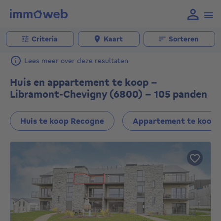
Criteria
Kaart
Sorteren
Lees meer over deze resultaten
Huis en appartement te koop -
Libramont-Chevigny (6800) - 105 panden
Huis te koop Recogne
Appartement te koop