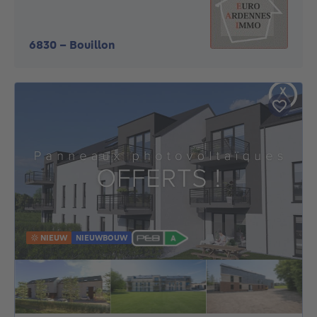
6830
-
Bouillon
NIEUW
NIEUWBOUW