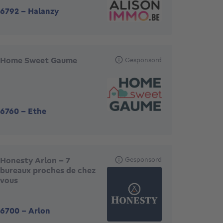
6792
-
Halanzy
Home Sweet Gaume
Gesponsord
6760
-
Ethe
Honesty Arlon - 7
Gesponsord
bureaux proches de chez
vous
6700
-
Arlon