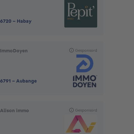
6720
-
Habay
ImmoDoyen
Gesponsord
6791
-
Aubange
Alison immo
Gesponsord