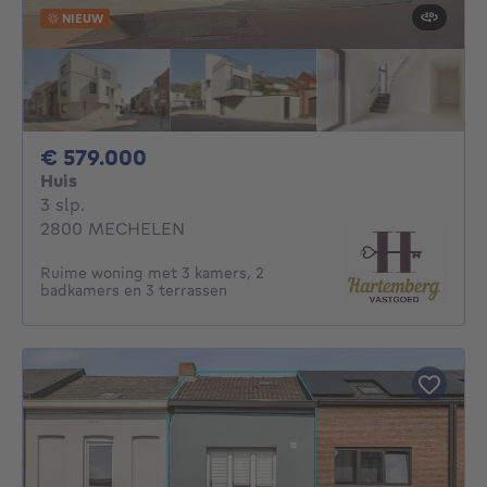
NIEUW
579000€
€ 579.000
Huis
3 slaapkamers
3 slp.
2800 MECHELEN
Ruime woning met 3 kamers, 2
badkamers en 3 terrassen