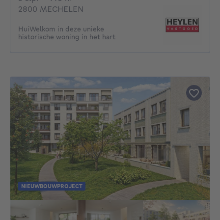
2800 MECHELEN
HuiWelkom in deze unieke
historische woning in het hart
NIEUWBOUWPROJECT