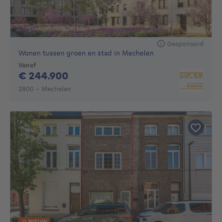
Gesponsord
Wonen tussen groen en stad in Mechelen
Vanaf
244900€
€ 244.900
2800 - Mechelen
NIEUW