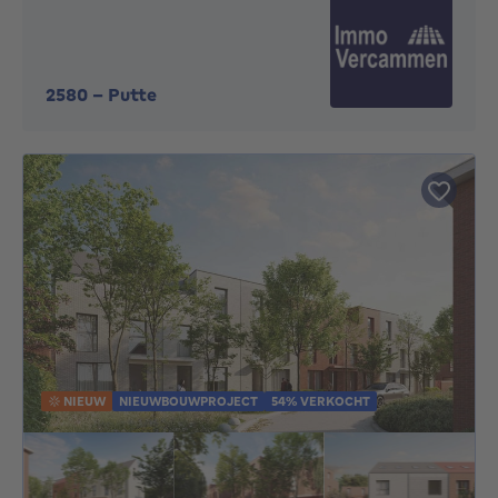
2580
-
Putte
NIEUW
NIEUWBOUWPROJECT
54% VERKOCHT