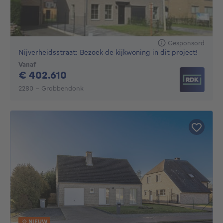
Gesponsord
Nijverheidsstraat: Bezoek de kijkwoning in dit project!
Vanaf
402610€
€ 402.610
2280 - Grobbendonk
NIEUW