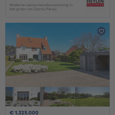
Moderne casco*nieuwbouwwoning in
het groen van Zoerle-Parwij
1325000€
€ 1.325.000