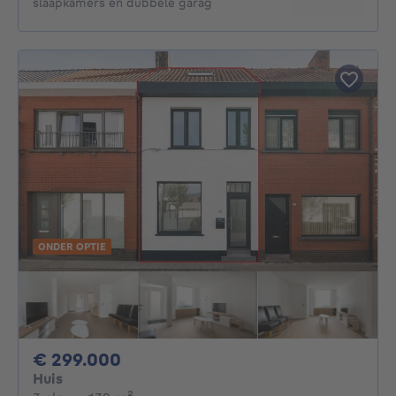
slaapkamers en dubbele garag
ONDER OPTIE
299000€
€ 299.000
Huis