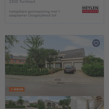
2300 Turnhout
Instapklare gezinswoning met 1
slaapkamer (mogelijkheid tot
NIEUW