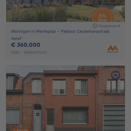
Gesponsord
Woningen in Merksplas - Pastoor Ceulemansstraat
Vanaf
360000€
€ 360.000
2330 - MERKSPLAS
NIEUW