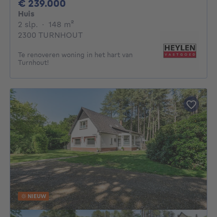
239000€
€ 239.000
Huis
2 slaapkamers
vierkante meters
2 slp.
·
148
m²
2300 TURNHOUT
Te renoveren woning in het hart van
Turnhout!
NIEUW