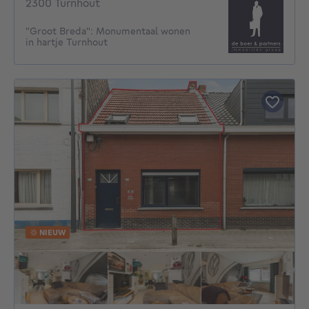
2300 Turnhout
"Groot Breda": Monumentaal wonen
in hartje Turnhout
NIEUW