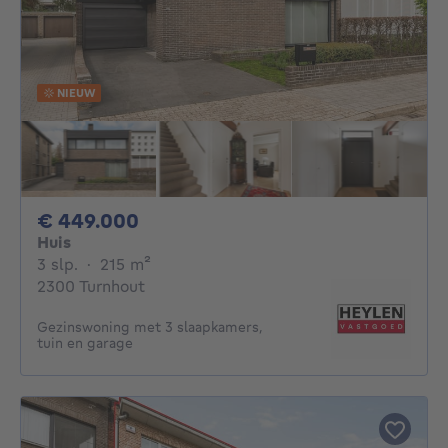
NIEUW
449000€
€ 449.000
Huis
3 slaapkamers
vierkante meters
3 slp.
·
215
m²
2300 Turnhout
Gezinswoning met 3 slaapkamers,
tuin en garage